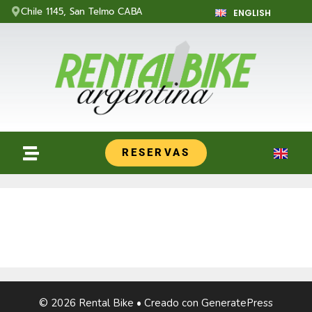
Chile 1145, San Telmo CABA
ENGLISH
RESERVAS
© 2026 Rental Bike
• Creado con
GeneratePress